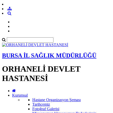
BURSA İL SAĞLIK MÜDÜRLÜĞÜ
ORHANELİ DEVLET
HASTANESİ
Kurumsal
Hastane Organizasyon Şeması
Tarihçemiz
Fotoğraf Galerisi