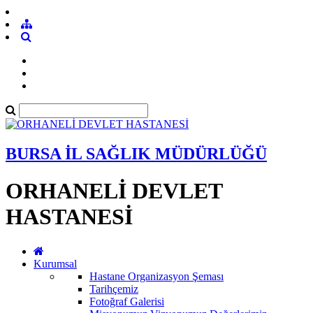
BURSA İL SAĞLIK MÜDÜRLÜĞÜ
ORHANELİ DEVLET
HASTANESİ
Kurumsal
Hastane Organizasyon Şeması
Tarihçemiz
Fotoğraf Galerisi