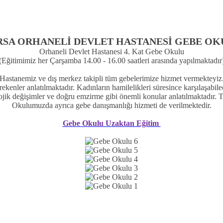
RSA ORHANELİ DEVLET HASTANESİ GEBE OK
Orhaneli Devlet Hastanesi 4. Kat Gebe Okulu
(Eğitimimiz her Çarşamba 14.00 - 16.00 saatleri arasında yapılmaktadır
Hastanemiz ve dış merkez takipli tüm gebelerimize hizmet vermekteyiz
kenler anlatılmaktadır. Kadınların hamilelikleri süresince karşılaşabile
lojik değişimler ve doğru emzirme gibi önemli konular anlatılmaktadır. 
Okulumuzda ayrıca gebe danışmanlığı hizmeti de verilmektedir.
Gebe Okulu Uzaktan Eğitim