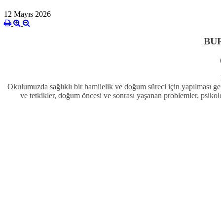
12 Mayıs 2026
BU
Okulumuzda sağlıklı bir hamilelik ve doğum süreci için yapılması gere
ve tetkikler, doğum öncesi ve sonrası yaşanan problemler, psiko