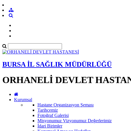
BURSA İL SAĞLIK MÜDÜRLÜĞÜ
ORHANELİ DEVLET HASTAN
Kurumsal
Hastane Organizasyon Şeması
Tarihçemiz
Fotoğraf Galerisi
Misyonumuz Vizyonumuz Değerlerimiz
İdari Birimler