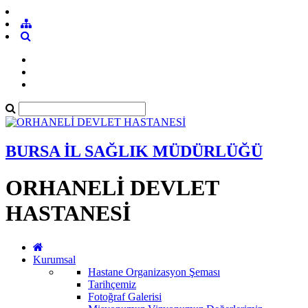
BURSA İL SAĞLIK MÜDÜRLÜĞÜ
ORHANELİ DEVLET
HASTANESİ
Kurumsal
Hastane Organizasyon Şeması
Tarihçemiz
Fotoğraf Galerisi