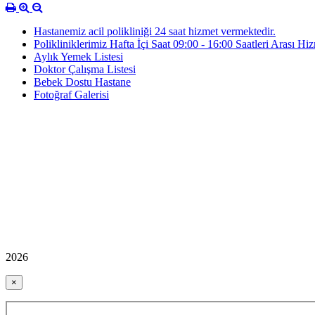
Hastanemiz acil polikliniği 24 saat hizmet vermektedir.
Polikliniklerimiz Hafta İçi Saat 09:00 - 16:00 Saatleri Arası Hi
Aylık Yemek Listesi
Doktor Çalışma Listesi
Bebek Dostu Hastane
Fotoğraf Galerisi
2026
×