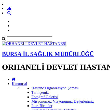
BURSA İL SAĞLIK MÜDÜRLÜĞÜ
ORHANELİ DEVLET HASTAN
Kurumsal
Hastane Organizasyon Şeması
Tarihçemiz
Fotoğraf Galerisi
Misyonumuz Vizyonumuz Değerlerimiz
İdari Birimler